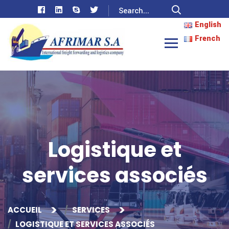
English
French
Logistique et
services associés
ACCUEIL
SERVICES
LOGISTIQUE ET SERVICES ASSOCIÉS