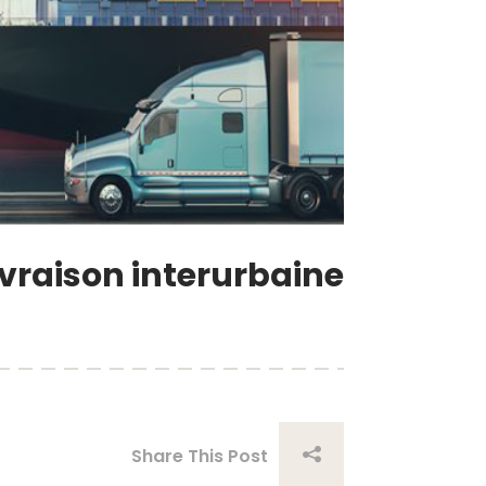
livraison interurbaine
Share This Post