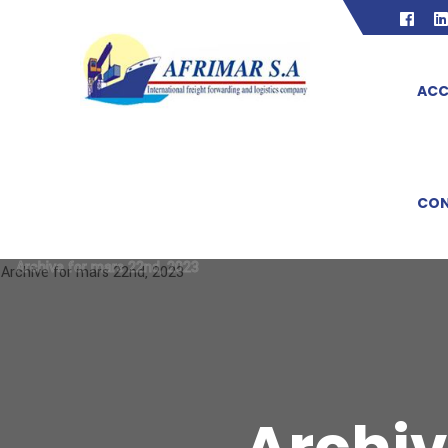
ACC
CO
Archive for mars 22nd, 2023
Archive for mars 22nd, 2023