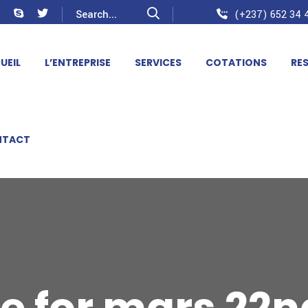
(+237) 652 34 4
UEIL
L’ENTREPRISE
SERVICES
COTATIONS
RE
NTACT