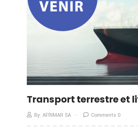
Transport terrestre et 
By: AFRIMAR SA
Comments 0