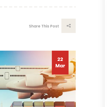
Share This Post
22
Mar