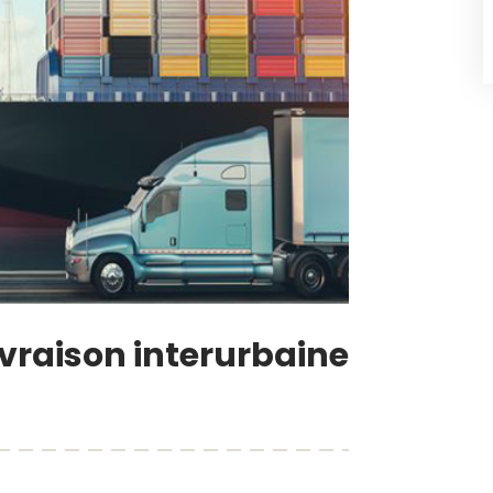
livraison interurbaine