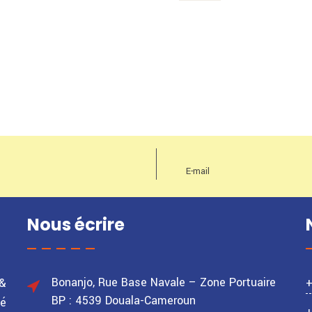
Nous écrire
Bonanjo, Rue Base Navale – Zone Portuaire
&
BP : 4539 Douala-Cameroun
té