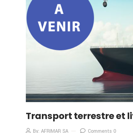
Transport terrestre et 
By: AFRIMAR SA
Comments 0