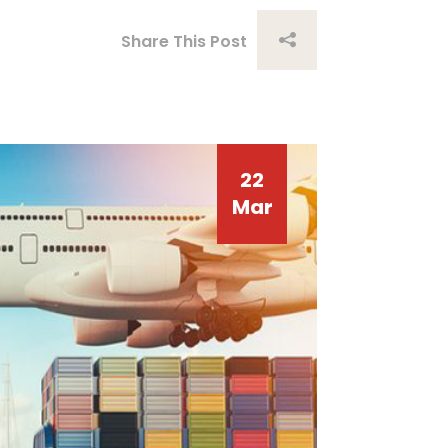
Share This Post
22
Mar