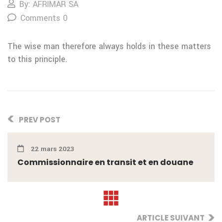
By: AFRIMAR SA
Comments 0
The wise man therefore always holds in
these matters
to this principle.
PREV POST
22 mars 2023
Commissionnaire en transit et en douane
ARTICLE SUIVANT