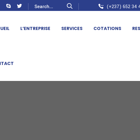
(+237) 652 34 4
UEIL
L’ENTREPRISE
SERVICES
COTATIONS
RE
NTACT