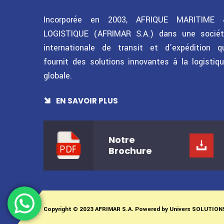
Incorporée en 2003, AFRIQUE MARITIME 
LOGISTIQUE (AFRIMAR S.A.) dans une socié
internationale de transit et d'expédition q
fournit des solutions innovantes à la logistiq
globale.
EN SAVOIR PLUS
Notre
Brochure
Copyright © 2023 AFRIMAR S.A. Powered by
Univers SOLUTION