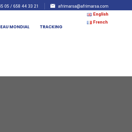
5 05 / 658 44 33 21
afrimarsa@afrimarsa.com
English
French
SEAU MONDIAL
TRACKING