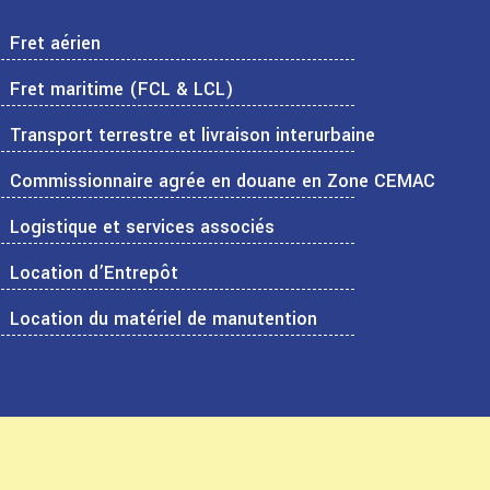
Fret aérien
Fret maritime (FCL & LCL)
Transport terrestre et livraison interurbaine
Commissionnaire agrée en douane en Zone CEMAC
Logistique et services associés
Location d’Entrepôt
Location du matériel de manutention