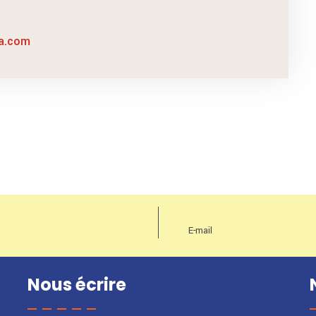
sa.com
Nous écrire