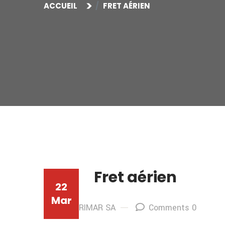
ACCUEIL
FRET AÉRIEN
Fret aérien
22
Mar
By: AFRIMAR SA
Comments 0