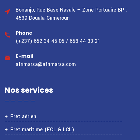
Bonanjo, Rue Base Navale – Zone Portuaire
BP :
4539 Douala-Cameroun
Phone
(+237) 652 34 45 05 / 658 44 33 21
E-mail
afrimarsa@afrimarsa.com
Nos services
Fret aérien
Fret maritime (FCL & LCL)