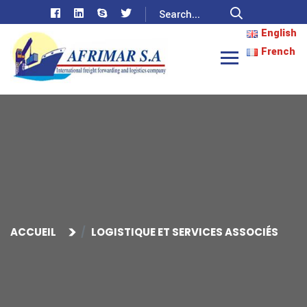
English
French
ACCUEIL
LOGISTIQUE ET SERVICES ASSOCIÉS