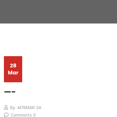
28
Mar
—-
By: AFRIMAR SA
Comments 0