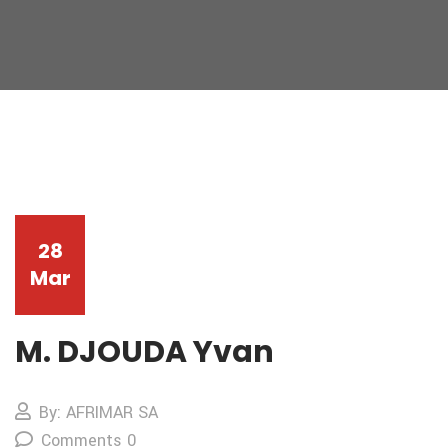
28
Mar
M. DJOUDA Yvan
By: AFRIMAR SA
Comments 0