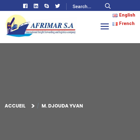
English
French
ACCUEIL
M. DJOUDA YVAN