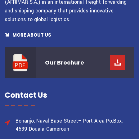
(AFRIMAR S.A.) in an international freight forwarding
and shipping company that provides innovative
solutions to global logistics.
MORE ABOUT US
Our
Brochure
Contact Us
Bonanjo, Naval Base Street– Port Area
Po.Box:
4539 Douala-Cameroun