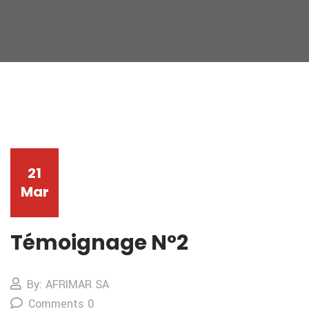
21
Mar
Témoignage N°2
By: AFRIMAR SA
Comments 0